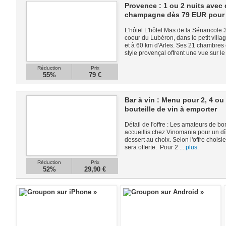
Provence : 1 ou 2 nuits avec 
champagne dès 79 EUR pour
L'hôtel L'hôtel Mas de la Sénancole 
coeur du Lubéron, dans le petit vill
et à 60 km d'Arles. Ses 21 chambres
style provençal offrent une vue sur le 
Réduction
Prix
55%
79 €
Bar à vin : Menu pour 2, 4 o
bouteille de vin à emporter
Détail de l'offre : Les amateurs de bo
accueillis chez Vinomania pour un dî
dessert au choix. Selon l'offre choisi
sera offerte. Pour 2 ...
plus.
Réduction
Prix
52%
29,90 €