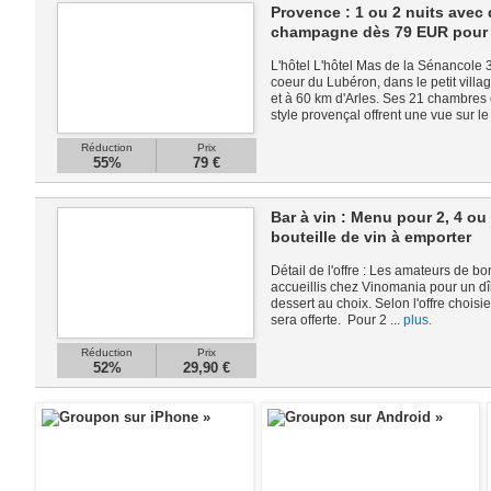
Provence : 1 ou 2 nuits avec 
champagne dès 79 EUR pour
L'hôtel L'hôtel Mas de la Sénancole 
coeur du Lubéron, dans le petit vill
et à 60 km d'Arles. Ses 21 chambres
style provençal offrent une vue sur le 
Réduction
Prix
55%
79 €
Bar à vin : Menu pour 2, 4 o
bouteille de vin à emporter
Détail de l'offre : Les amateurs de bo
accueillis chez Vinomania pour un dî
dessert au choix. Selon l'offre choisi
sera offerte. Pour 2 ...
plus.
Réduction
Prix
52%
29,90 €